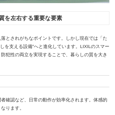
質を左右する重要な要素
見落とされがちなポイントです。しかし現在では「た
しを支える設備”へと進化しています。LIXILのスマー
と防犯性の両立を実現することで、暮らしの質を大き
問者確認など、日常の動作が効率化されます。体感的
となります。