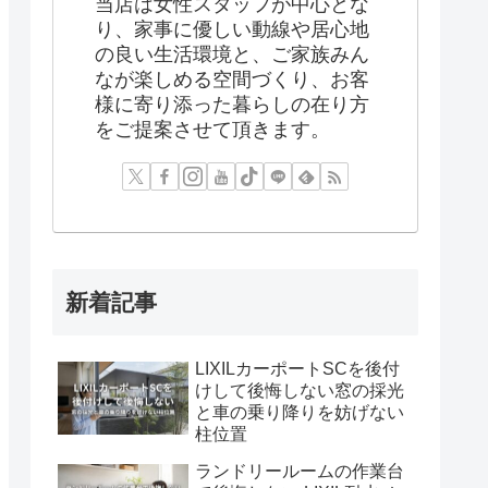
当店は女性スタッフが中心とな
り、家事に優しい動線や居心地
の良い生活環境と、ご家族みん
なが楽しめる空間づくり、お客
様に寄り添った暮らしの在り方
をご提案させて頂きます。
新着記事
LIXILカーポートSCを後付
けして後悔しない窓の採光
と車の乗り降りを妨げない
柱位置
ランドリールームの作業台