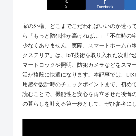
X
Facebook
家の外構、どこまでこだわればいいのか迷っ
ら「もっと防犯性が高ければ…」「不在時の
少なくありません。実際、スマートホーム市場は
クステリア」は、IoT技術を取り入れた次世
マートロックや照明、防犯カメラなどをスマ
活が格段に快適になります。本記事では、LIX
用感や設計時のチェックポイントまで、初め
読むことで、機能性と安心を両立させた後悔
の暮らしを叶える第一歩として、ぜひ参考に