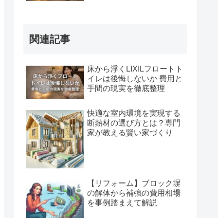
関連記事
床から浮くLIXILフロートト
イレは後悔しないか 費用と
手間の現実を徹底整理
快適な室内環境を実現する
断熱材の選び方とは？専門
家が教える賢い家づくり
【リフォーム】ブロック塀
の解体から補強の費用相場
を事例踏まえて解説