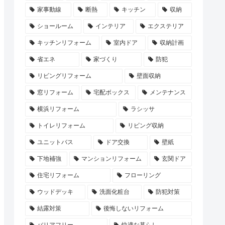
家事動線
断熱
キッチン
収納
ショールーム
インテリア
エクステリア
キッチンリフォーム
室内ドア
収納計画
省エネ
家づくり
防犯
リビングリフォーム
壁面収納
窓リフォーム
宅配ボックス
メンテナンス
横浜リフォーム
ラシッサ
トイレリフォーム
リビング収納
ユニットバス
ドア交換
壁紙
下地補強
マンションリフォーム
玄関ドア
住宅リフォーム
フローリング
ウッドデッキ
洗面化粧台
防犯対策
結露対策
後悔しないリフォーム
バリアフリー
快適な暮らし