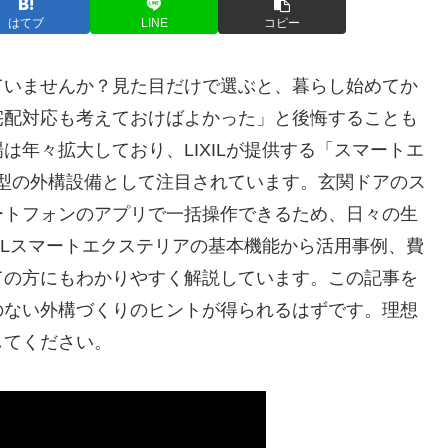
はてブ
LINE
コピー
ていませんか？見た目だけで選ぶと、暮らし始めてか
宅配対応も考えておけばよかった」と後悔することも
年々拡大しており、LIXILが提供する「スマートエ
代型の外構設備として注目されています。玄関ドアのス
ートフォンのアプリで一括操作できるため、日々の生
ILスマートエクステリアの基本機能から活用事例、費
ての方にもわかりやすく解説しています。この記事を
のない外構づくりのヒントが得られるはずです。理想
してください。