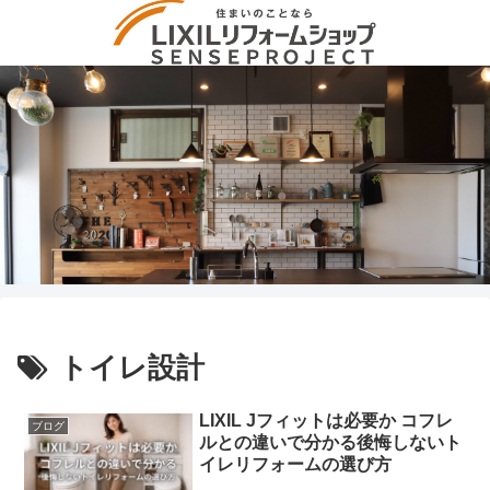
トイレ設計
LIXIL Jフィットは必要か コフレ
ブログ
ルとの違いで分かる後悔しないト
イレリフォームの選び方