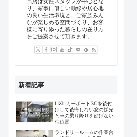
当店は女性スタッフが中心とな
り、家事に優しい動線や居心地
の良い生活環境と、ご家族みん
なが楽しめる空間づくり、お客
様に寄り添った暮らしの在り方
をご提案させて頂きます。
新着記事
LIXILカーポートSCを後付
けして後悔しない窓の採光
と車の乗り降りを妨げない
柱位置
ランドリールームの作業台