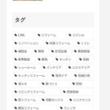
タグ
LIXIL
リフォーム
リクシル
リノベーション
内装リフォーム
トイレ
補助金
費用
住宅設備
費用相場
家事動線
断熱
キッチン
収納
ショールーム
インテリア
エクステリア
キッチンリフォーム
室内ドア
収納計画
省エネ
家づくり
防犯
リビングリフォーム
壁面収納
窓リフォーム
宅配ボックス
メンテナンス
横浜リフォーム
ラシッサ